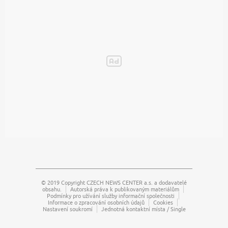
© 2019 Copyright
CZECH NEWS CENTER a.s.
a dodavatelé
obsahu.
Autorská práva k publikovaným materiálům
Podmínky pro užívání služby informační společnosti
Informace o zpracování osobních údajů
Cookies
Nastavení soukromí
Jednotná kontaktní místa / Single
Points od Contact