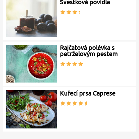
Švestková povidla
Rajčatová polévka s
petrželovým pestem
Kuřecí prsa Caprese