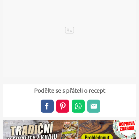
Podělte se s přáteli o recept