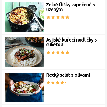
Zelné flíčky zapečené s
uzeným
Asijské kuřecí nudličky s
cuketou
Řecký salát s olivami