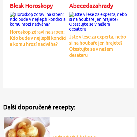
Blesk Horoskopy
Abecedazahrady
Horoskop zdraví na srpen:
Jste v lese za experta, nebo
Kdo bude v nejlepší kondici
si na houbaře jen hrajete?
a komu hrozí nadváha?
Otestujte se v našem
desateru
Další doporučené recepty: