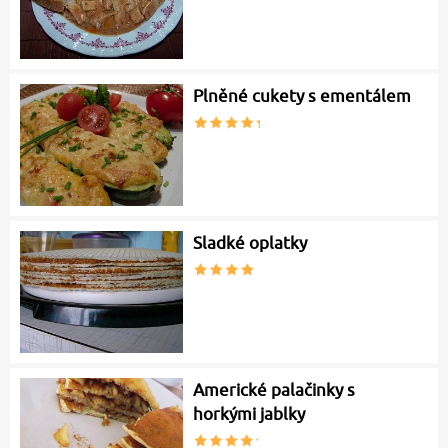
Plněné cukety s ementálem
Sladké oplatky
Americké palačinky s
horkými jablky