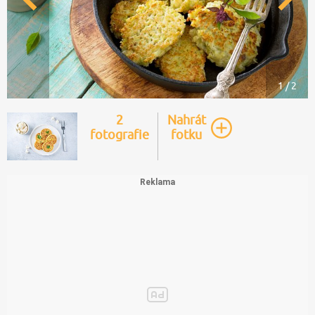
1 / 2
2
Nahrát
fotografie
fotku