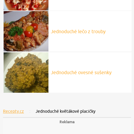
Jednoduché lečo z trouby
Jednoduché ovesné sušenky
Recepty.cz
Jednoduché květákové placičky