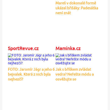
Mareš v dokonalé formě
ukázal břišáky: Padesátka
není znát
SportRevue.cz
Maminka.cz
FOTO: Jaromír Jágr a jeho 6
Jak s bříškem zvládat
bejvalek. Která z nich byla
vedra? Neřešte módu a
nejhezčí?
osvěžujte se