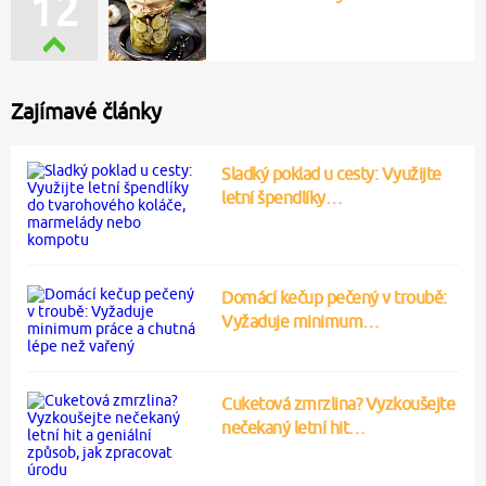
12
Zajímavé články
Sladký poklad u cesty: Využijte
letní špendlíky…
Domácí kečup pečený v troubě:
Vyžaduje minimum…
Cuketová zmrzlina? Vyzkoušejte
nečekaný letní hit…