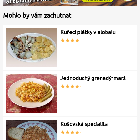
Mohlo by vám zachutnat
Kuřecí plátky v alobalu
Jednoduchý grenadýrmarš
Košovská specialita