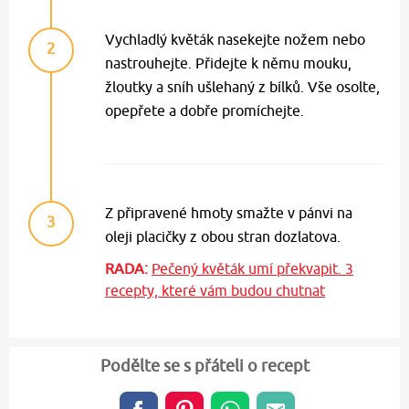
Vychladlý květák nasekejte nožem nebo
2
nastrouhejte. Přidejte k němu mouku,
žloutky a sníh ušlehaný z bílků. Vše osolte,
opepřete a dobře promíchejte.
Z připravené hmoty smažte v pánvi na
3
oleji placičky z obou stran dozlatova.
RADA:
Pečený květák umí překvapit. 3
recepty, které vám budou chutnat
Podělte se s přáteli o recept