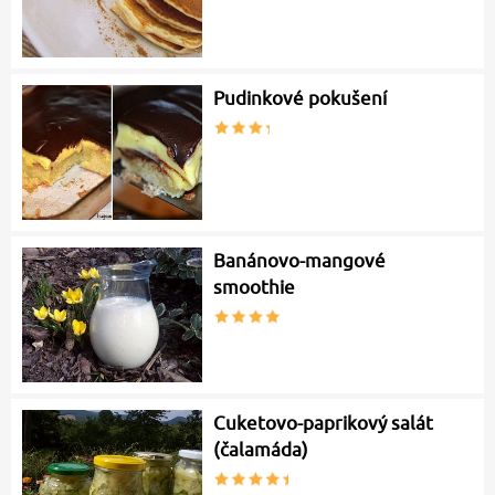
Pudinkové pokušení
Banánovo-mangové
smoothie
Cuketovo-paprikový salát
(čalamáda)