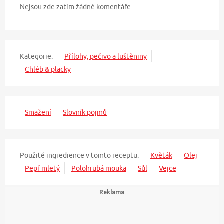
Nejsou zde zatím žádné komentáře.
Kategorie:
Přílohy, pečivo a luštěniny
Chléb & placky
Smažení
Slovník pojmů
Použité ingredience v tomto receptu:
Květák
Olej
Pepř mletý
Polohrubá mouka
Sůl
Vejce