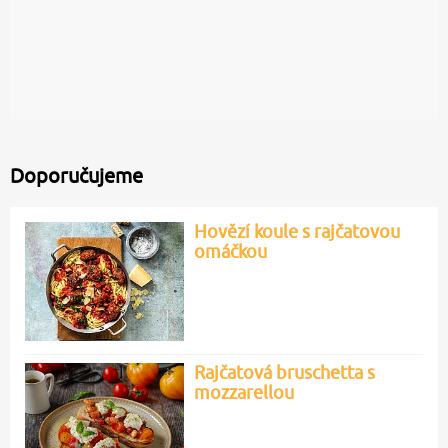
Doporučujeme
Hovězí koule s rajčatovou
omáčkou
Rajčatová bruschetta s
mozzarellou