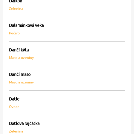
Daikon
Zelenina
Dalamánková veka
Pečivo
Dančí kýta
Maso a uzeniny
Dančí maso
Maso a uzeniny
Datle
Ovoce
Datlová rajčátka
Zelenina