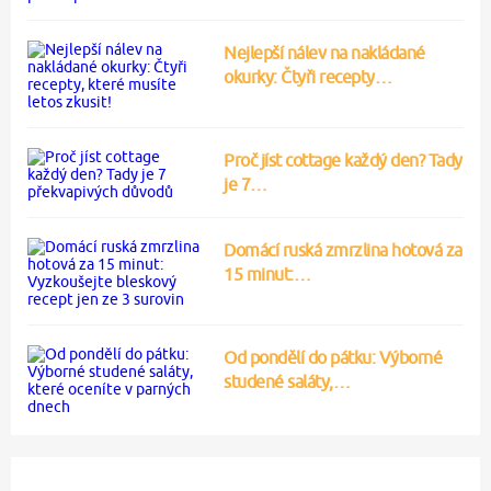
Nejlepší nálev na nakládané
okurky: Čtyři recepty…
Proč jíst cottage každý den? Tady
je 7…
Domácí ruská zmrzlina hotová za
15 minut:…
Od pondělí do pátku: Výborné
studené saláty,…