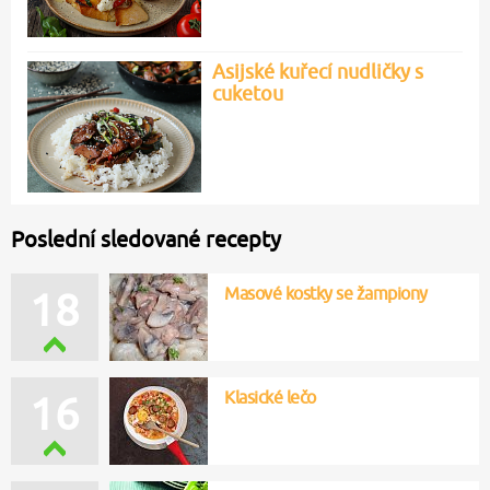
Asijské kuřecí nudličky s
cuketou
Poslední sledované recepty
Masové kostky se žampiony
18
Klasické lečo
16