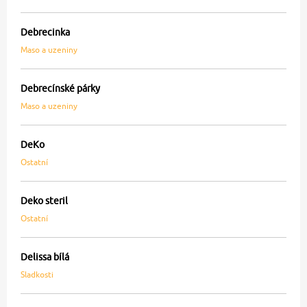
Debrecinka
Maso a uzeniny
Debrecínské párky
Maso a uzeniny
DeKo
Ostatní
Deko steril
Ostatní
Delissa bílá
Sladkosti