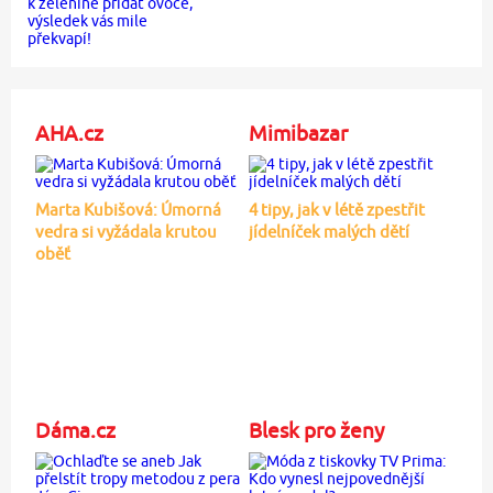
AHA.cz
Mimibazar
Marta Kubišová: Úmorná
4 tipy, jak v létě zpestřit
vedra si vyžádala krutou
jídelníček malých dětí
oběť
Dáma.cz
Blesk pro ženy