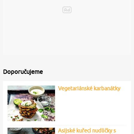
Doporučujeme
Vegetariánské karbanátky
Asijské kuřecí nudličky s