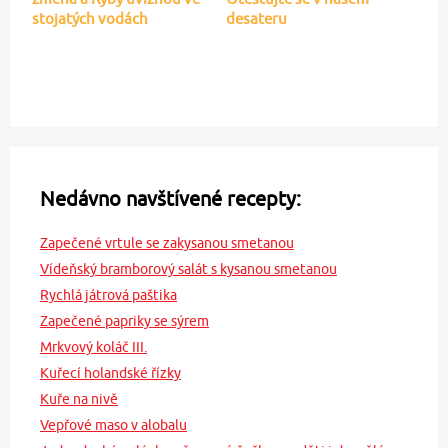
stojatých vodách
desateru
Nedávno navštívené recepty:
Zapečené vrtule se zakysanou smetanou
Vídeňský bramborový salát s kysanou smetanou
Rychlá játrová paštika
Zapečené papriky se sýrem
Mrkvový koláč III.
Kuřecí holandské řízky
Kuře na nivě
Vepřové maso v alobalu